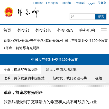
English
Français
Español
Русский
عربي
关怀版
首页
外交部
外交部长
外交动态
驻外机构
国家
首页
>
资料
>
专题
>
当年专题
>
其他专题
>
中国共产党对外交往100个故事
>革命，前途尽有光明路
中国共产党对外交往100个故事
革命，前途尽有光明路
建设，中国大地之歌
改革，共享发展的中国智慧
新时代，我们命运与共
视频
革命，前途尽有光明路
我强烈感受到了充满活力的希望和人类不可战胜的力量