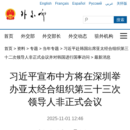
English
Français
Español
Русский
عربي
关怀版
首页
外交部
外交部长
外交动态
驻外机构
国家
首页
>
资料
>
专题
>
当年专题
>
习近平赴韩国出席亚太经合组织第三
十二次领导人非正式会议并对韩国进行国事访问
>
最新消息
习近平宣布中方将在深圳举
办亚太经合组织第三十三次
领导人非正式会议
2025-11-01 12:46