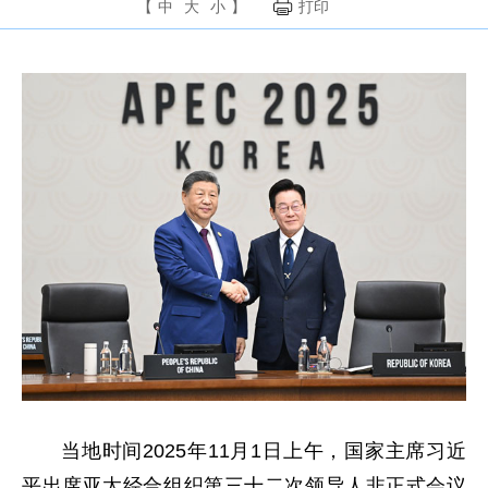
【
中
大
小
】
打印
当地时间2025年11月1日上午，国家主席习近
平出席亚太经合组织第三十二次领导人非正式会议