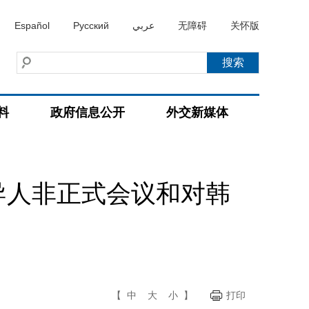
Español
Русский
عربي
无障碍
关怀版
料
政府信息公开
外交新媒体
导人非正式会议和对韩
【
中
大
小
】
打印