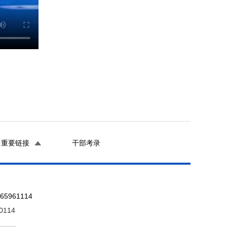
重要链接
干部考录
961114
0114