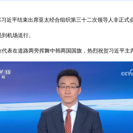
家主席习近平结束出席亚太经合组织第三十二次领导人非正
员到机场送行。
业代表在道路两旁挥舞中韩两国国旗，热烈祝贺习近平主