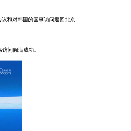
式会议和对韩国的国事访问返回北京。
席访问圆满成功。