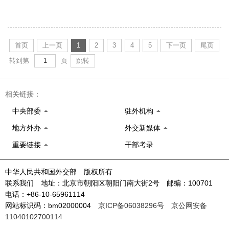
首页
上一页
1
2
3
4
5
下一页
尾页
转到第
页
跳转
相关链接：
中央部委
驻外机构
地方外办
外交新媒体
重要链接
干部考录
中华人民共和国外交部 版权所有
联系我们 地址：北京市朝阳区朝阳门南大街2号 邮编：100701
电话：+86-10-65961114
网站标识码：bm02000004
京ICP备06038296号
京公网安备
11040102700114