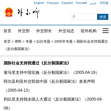
English
Français
Español
Русский
عربي
关怀版
首页
外交部
外交部长
外交动态
驻外机构
国家
首页
>
资料
>
专题
>
以往专题
>
2005年专题
> 国际社会支持我通过
《反分裂国家法》
国际社会支持我通过《反分裂国家法》
索马里支持中国实施《反分裂国家法》（2005-04-19）
阿尔及利亚外交部就中国《反分裂国家法》发表声明
（2005-04-13）
利比亚支持我全国人大通过《反分裂国家法》（2005-04-
08）