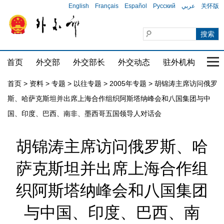
English
Français
Español
Русский
عربي
关怀版
首页
外交部
外交部长
外交动态
驻外机构
国家
首页
>
资料
>
专题
>
以往专题
>
2005年专题
>
胡锦涛主席访问俄罗
斯、哈萨克斯坦并出席上海合作组织阿斯塔纳峰会和八国集团与中
国、印度、巴西、南非、墨西哥五国领导人对话会
胡锦涛主席访问俄罗斯、哈
萨克斯坦并出席上海合作组
织阿斯塔纳峰会和八国集团
与中国、印度、巴西、南