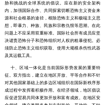
胁和挑战的全球系统的倡议。应在新的安全架构
内，加强国际合作、共同探索切断恐怖主义资金来
源和社会根基的途径，根除恐怖主义和极端主义思
想，即暴力、种族、民族和宗教仇恨等思潮。在此
问题上不应采用双重标准。国际社会所有成员应坚
决谴责恐怖分子和恐怖组织对人权的粗暴侵犯。必
须防止恐怖主义组织获取、使用大规模杀伤性武器
及其运载工具。
十、区域一体化是当前国际形势发展的重要特
征。双方指出，建立在地区开放、平等合作和不针
对其他国家基础上的多边区域组织在国际新秩序形
成过程中发挥着积极作用。在经济领域，地区倡议
应促进贸易共同体更加开放和富有成效。在地区安