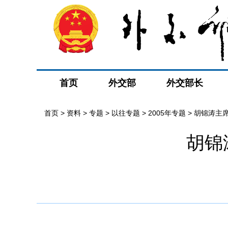
首页
外交部
外交部长
首页
>
资料
>
专题
>
以往专题
>
2005年专题
>
胡锦涛主
胡锦