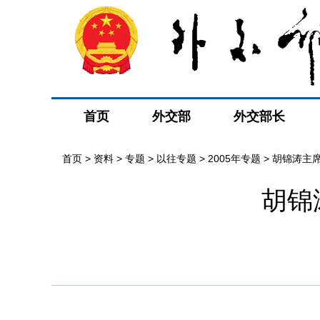
首页
外交部
外交部长
首页
>
资料
>
专题
>
以往专题
>
2005年专题
>
胡锦涛主
胡锦