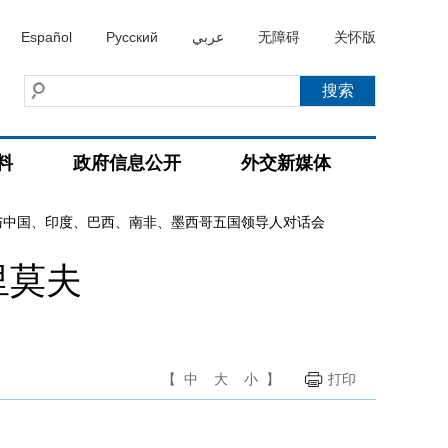
Español
Русский
عربي
无障碍
关怀版
料
政府信息公开
外交新媒体
与中国、印度、巴西、南非、墨西哥五国领导人对话会
里莫夫
【
中
大
小
】
打印