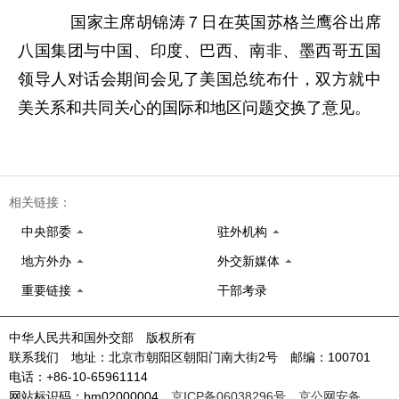
国家主席胡锦涛７日在英国苏格兰鹰谷出席
八国集团与中国、印度、巴西、南非、墨西哥五国
领导人对话会期间会见了美国总统布什，双方就中
美关系和共同关心的国际和地区问题交换了意见。
相关链接：
中央部委
驻外机构
地方外办
外交新媒体
重要链接
干部考录
中华人民共和国外交部 版权所有
联系我们 地址：北京市朝阳区朝阳门南大街2号 邮编：100701
电话：+86-10-65961114
网站标识码：bm02000004
京ICP备06038296号
京公网安备