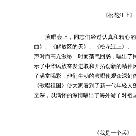
《松花江上》
演唱会上，同志们经过认真和精心
曲》、《解放区的天》、《松花江上》、
声时而高亢激昂，时而荡气回肠，唱出了
示了中华民族奋发进取和开拓创新的精神
了满堂喝彩，他们生动的演唱使观众深刻
《歌唱祖国》使大家看到了新一代年轻人
至深，以满怀的深情唱出了海外游子对祖
《我是一个兵》