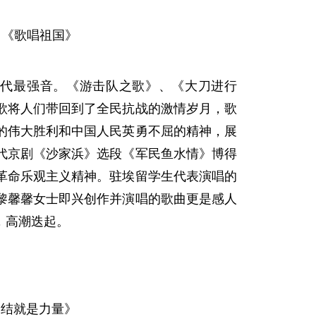
《歌唱祖国》
时代最强音。《游击队之歌》、《大刀进行
歌将人们带回到了全民抗战的激情岁月，歌
的伟大胜利和中国人民英勇不屈的精神，展
代京剧《沙家浜》选段《军民鱼水情》博得
革命乐观主义精神。驻埃留学生代表演唱的
黎馨馨女士即兴创作并演唱的歌曲更是感人
，高潮迭起。
团结就是力量》