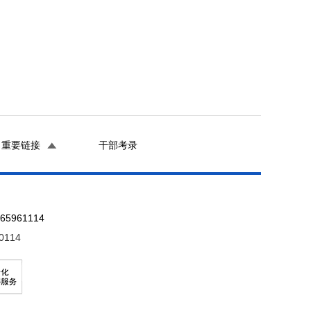
重要链接
干部考录
961114
0114