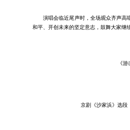
演唱会临近尾声时，全场观众齐声高唱《
和平、开创未来的坚定意志，鼓舞大家继
《游
京剧《沙家浜》选段