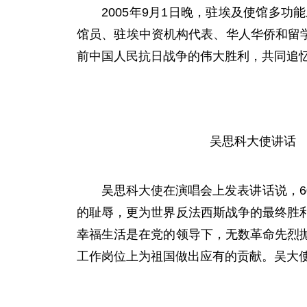
2005年
9月1日晚，驻埃及使馆多功
馆员、驻埃中资机构代表、华人华侨和留学
前中国人民抗日战争的伟大胜利，共同追
吴思科大使讲话
吴思科大使在演唱会上发表讲话说，
的耻辱，更为世界反法西斯战争的最终胜
幸福生活是在党的领导下，无数革命先烈
工作岗位上为祖国做出应有的贡献。吴大