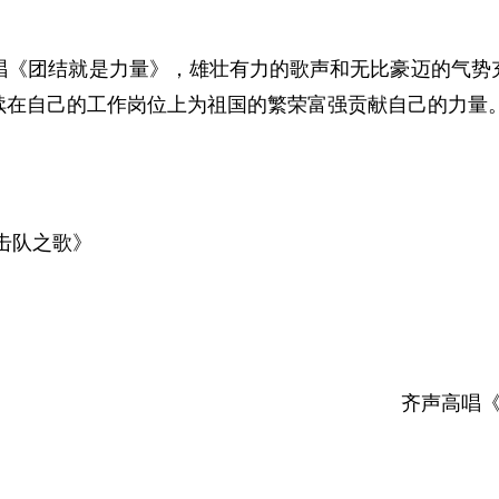
团结就是力量》，雄壮有力的歌声和无比豪迈的气势充
续在自己的工作岗位上为祖国的繁荣富强贡献自己的力量
击队之歌》
齐声高唱