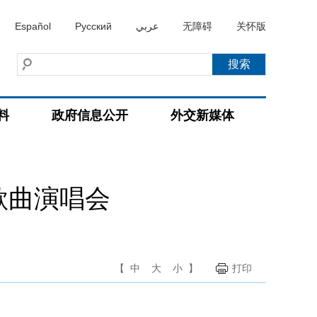
Español
Русский
عربي
无障碍
关怀版
料
政府信息公开
外交新媒体
歌曲演唱会
【
中
大
小
】
打印