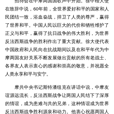
招待会在中摩两国国歌声中开始。徐中楷大使
在致辞中说，60年前，全世界爱好和平的国家和人
民团结一致，浴血奋战，捍卫了人类的尊严，赢得
了世界和平。中国人民以巨大的代价和牺牲维护了
正义与和平，赢得了抗日战争的伟大胜利，为世界
反法西斯战争的胜利作出了重大贡献。徐大使代表
中国政府和人民向在抗战期间以及在和平年代为中
摩两国友好关系不断发展做出贡献的所有老战士、
各界友人表示衷心的感谢和崇高的敬意，并祝愿全
人类永享和平与安宁。
摩共中央书记斯特潘纽克在讲话中说，中摩友
谊源远流长，反法西斯战争让两国人民结下了深厚
的情谊，成为患难与共的兄弟，这种情谊成为世界
反法西斯战争胜利源泉和动力。他衷心祝愿两国人