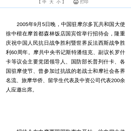
【
中
大
小
】
打印
2005年9月5日晚，中国驻摩尔多瓦共和国大使
徐中楷在摩首都森林饭店国宾馆举行招待会，隆重
庆祝中国人民抗日战争胜利暨世界反法西斯战争胜
利60周年。摩共中央书记斯特潘纽克、副议长罗什
卡等议会主要党团领导人、国防部长普列什卡、各
国驻摩使节、曾参加过抗战的老战士和摩社会各界
名流、旅摩华侨、留学生代表及中资公司代表200余
人应邀出席。