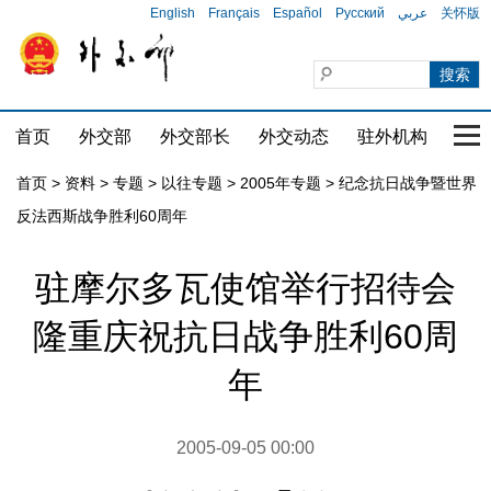
English
Français
Español
Русский
عربي
关怀版
首页
外交部
外交部长
外交动态
驻外机构
国家
首页
>
资料
>
专题
>
以往专题
>
2005年专题
>
纪念抗日战争暨世界
反法西斯战争胜利60周年
驻摩尔多瓦使馆举行招待会
隆重庆祝抗日战争胜利60周
年
2005-09-05 00:00