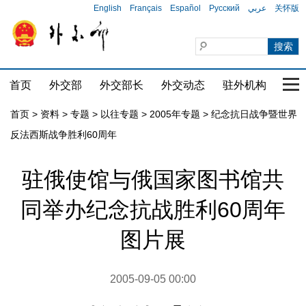
English
Français
Español
Русский
عربي
关怀版
首页
外交部
外交部长
外交动态
驻外机构
国家
首页
>
资料
>
专题
>
以往专题
>
2005年专题
>
纪念抗日战争暨世界
反法西斯战争胜利60周年
驻俄使馆与俄国家图书馆共
同举办纪念抗战胜利60周年
图片展
2005-09-05 00:00