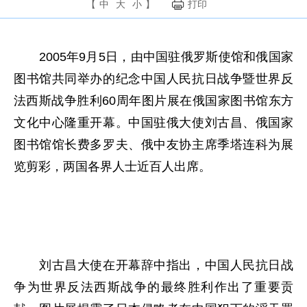
【
中
大
小
】
打印
2005
年
9
月
5
日
，由中国驻俄罗斯使馆和俄国家
图书馆共同举办的纪念中国人民抗日战争暨世界反
法西斯战争胜利
60
周年图片展在俄国家图书馆东方
文化中心隆重开幕。中国驻俄大使刘古昌、俄国家
图书馆馆长费多罗夫、俄中友协主席季塔连科为展
览剪彩，两国各界人士近百人出席。
刘古昌大使在开幕辞中指出，中国人民抗日战
争为世界反法西斯战争的最终胜利作出了重要贡