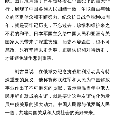
献。图片展揭露了日本侵略者在中国犯下的滔天罪
行，展现了中国各族人民团结一致，争取自由与独
立的坚定信念和不懈努力。纪念抗日战争胜利
60
周
年，就是要牢记历史，不忘过去，珍惜和维护来之
不易的和平。日本军国主义给中国人民和亚洲有关
国家人民带来了深重灾难。历史不容歪曲，也不可
篡改。只有坚持以史为鉴，正确认识和对待历史，
才能避免战争悲剧重演。
刘古昌说，在俄举办纪念抗战胜利活动具有特
殊重要的意义。他称赞苏联红军和人民为中国解放
事业作出了不可磨灭的贡献，表示重温当年中俄人
民用鲜血凝成的友谊，就是要让这种友谊转化为发
展中俄关系的强大动力。中国人民愿与俄罗斯人民
一道，共建两国关系和人类社会的美好未来。