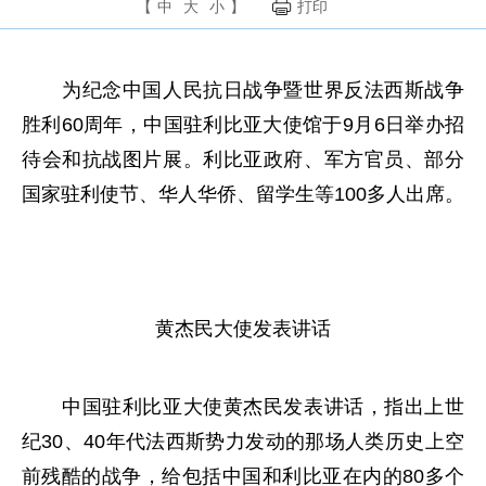
【
中
大
小
】
打印
为纪念中国人民抗日战争暨世界反法西斯战争
胜利60周年，中国驻利比亚大使馆于9月6日举办招
待会和抗战图片展。利比亚政府、军方官员、部分
国家驻利使节、华人华侨、留学生等100多人出席。
黄杰民大使发表讲话
中国驻利比亚大使黄杰民发表讲话，指出上世
纪30、40年代法西斯势力发动的那场人类历史上空
前残酷的战争，给包括中国和利比亚在内的80多个