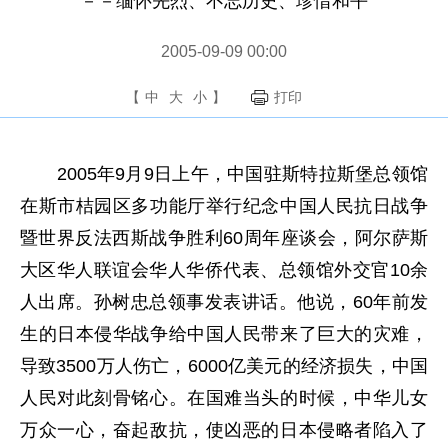
－－缅怀先烈、不忘历史、珍惜和平
2005-09-09 00:00
【
中
大
小
】
打印
2005年9月9日上午，中国驻斯特拉斯堡总领馆
在斯市桔园区多功能厅举行纪念中国人民抗日战争
暨世界反法西斯战争胜利60周年座谈会，阿尔萨斯
大区华人联谊会华人华侨代表、总领馆外交官10余
人出席。孙树忠总领事发表讲话。他说，60年前发
生的日本侵华战争给中国人民带来了巨大的灾难，
导致3500万人伤亡，6000亿美元的经济损失，中国
人民对此刻骨铭心。在国难当头的时候，中华儿女
万众一心，奋起敌抗，使凶恶的日本侵略者陷入了