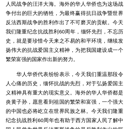
人民战争的汪洋大海。海外的华人华侨也为这场战
争付出的巨大的牺牲，为最终赢得抗日战争暨世界
反法西斯战争的胜利作出了不可磨灭的贡献。今天
我们隆重纪念抗战胜利60周年，缅怀先烈，不忘历
史，就是要珍惜今天来之不易的和平环境，继续发
扬伟大的抗战爱国主义精神，为把我国建设成一个
繁荣富强的国家作出新的努力。
华人华侨代表纷纷表示，今天我们重温那段令
人心痛的历史，缅怀抗战的先烈，对于弘扬爱国主
义精神具有重大的现实意义。海外的华人华侨都是
炎黄子孙，愿意看到祖国的繁荣和富强，一个强大
的中国也必将屹立在世界民族之林。今天我们隆重
纪念抗战胜利60周年也有助于西方国家人民了解中