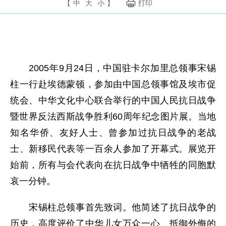
【
中
大
小
】
打印
2005年9月24日，中国驻卡尔加里总领事宋锡
柱一行赴埃德蒙顿，参加由中国总领事馆及埃市促
统会、中华文化中心联合举行的中国人民抗日战争
暨世界反法西斯战争胜利60周年纪念图片展。当地
知名华侨、友好人士、曾参加过抗日战争的老战
士、新移民代表等一百余人参加了开幕式。展览开
始前，所有与会代表向在抗日战争中牺牲的同胞默
哀一分钟。
宋锡柱总领事首先致词。他简述了抗日战争的
历史，高度评价了中华儿女万众一心、抵御外侮的