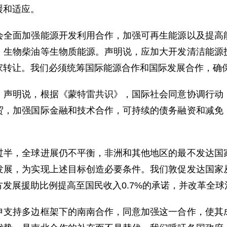
缓和适应。
面加强能源开发利用合作，加强可再生能源以及提高能
、生物柴油等生物质能源。声明说，应加大开发清洁能源
家转让。我们必须统筹国际能源合作和国际发展合作，确
明说，根据《蒙特雷共识》，国际社会同意协调行动，
贸，加强国际金融和技术合作，可持续的债务融资和减免
，全球进展仍不平衡，非洲和其他地区的最不发达国家
发展，为实现上述目标创造必要条件。我们敦促发达国家
发展援助比例提高至国民收入0.7%的承诺，并改革全球
持多边框架下的南南合作，同意加强这一合作，使其成