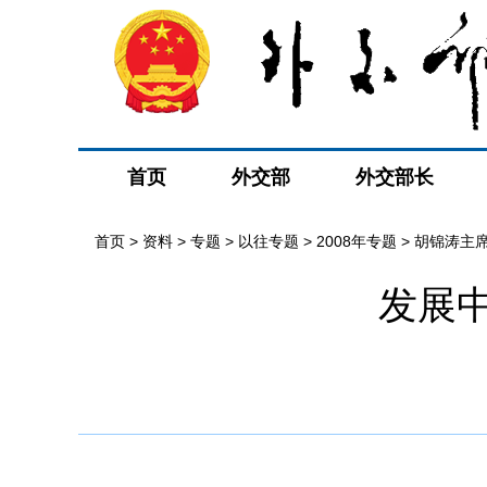
首页
外交部
外交部长
首页
>
资料
>
专题
>
以往专题
>
2008年专题
>
胡锦涛主
发展