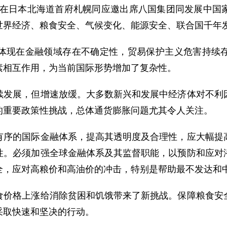
涛在日本北海道首府札幌同应邀出席八国集团同发展中国
世界经济、粮食安全、气候变化、能源安全、联合国千年
现在金融领域存在不确定性，贸易保护主义危害持续存
素相互作用，为当前国际形势增加了复杂性。
展，但增速放缓。大多数新兴和发展中经济体对不利因
的重要政策性挑战，总体通货膨胀问题尤其令人关注。
的国际金融体系，提高其透明度及合理性，应大幅提高
性。必须加强全球金融体系及其监督职能，以预防和应对
全，应对高粮价和高油价的冲击，特别是帮助最不发达和
格上涨给消除贫困和饥饿带来了新挑战。保障粮食安全
采取快速和坚决的行动。