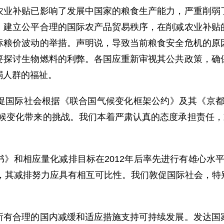
补贴已影响了发展中国家的粮食生产能力，严重削弱了
，建立公平合理的国际农产品贸易秩序，在削减农业补贴
际粮价波动的举措。声明说，导致当前粮食安全危机的原
要探讨生物燃料的利弊。各国应重新审视其公共政策，确
弱人群的福祉。
际社会根据《联合国气候变化框架公约》及其《京都议
候变化带来的挑战。我们本着严肃认真的态度承担责任，
相应量化减排目标在2012年后率先进行有雄心水平的绝
－95%，其减排努力应具有相互可比性。我们敦促国际社会
合理的国内减缓和适应措施支持可持续发展。发达国家