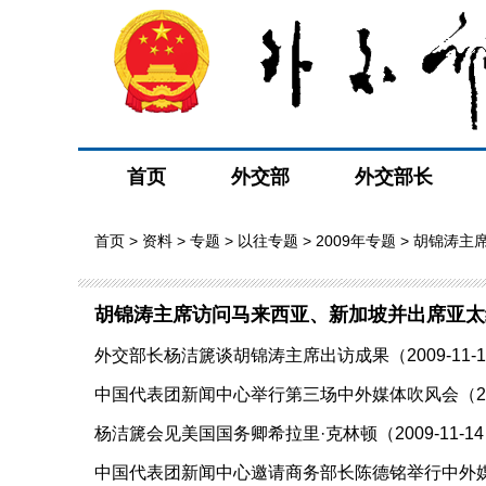
首页
外交部
外交部长
首页
>
资料
>
专题
>
以往专题
>
2009年专题
> 胡锦涛主
胡锦涛主席访问马来西亚、新加坡并出席亚太
外交部长杨洁篪谈胡锦涛主席出访成果（2009-11-1
中国代表团新闻中心举行第三场中外媒体吹风会（2009
杨洁篪会见美国国务卿希拉里·克林顿（2009-11-1
中国代表团新闻中心邀请商务部长陈德铭举行中外媒体吹