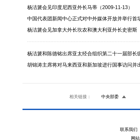
杨洁篪会见印度尼西亚外长马蒂（2009-11-13）
中国代表团新闻中心正式对中外媒体开放并举行首场吹风
杨洁篪会见加拿大外长坎农和澳大利亚外长史密斯（200
杨洁篪和陈德铭出席亚太经合组织第二十一届部长级会议
胡锦涛主席将对马来西亚和新加坡进行国事访问并出席
相关链接：
中央部委
联系我们 
网站