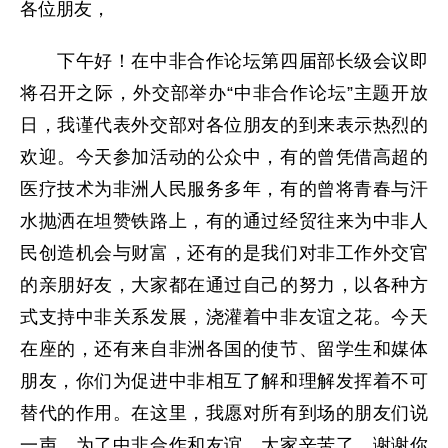
各位朋友，
下午好！在中非合作论坛第四届部长级会议即
将召开之际，外交部举办“中非合作论坛”主题开放
日，我谨代表外交部对各位朋友的到来表示热烈的
欢迎。今天参加活动的公众中，有的曾凭借高超的
医疗技术为非洲人民服务多年，有的曾将青春与汗
水抛洒在坦赞铁路上，有的通过经贸往来为中非人
民创造机会与财富，还有的是我们对非工作外交官
的亲朋好友，大家都在通过自己的努力，以各种方
式支持中非关系发展，浇灌着中非友谊之花。今天
在座的，还有来自非洲各国的使节、留学生和媒体
朋友，你们为促进中非相互了解和理解发挥着不可
替代的作用。在这里，我愿对所有到场的朋友们说
一声，为了中非合作和友谊，大家辛苦了，谢谢你