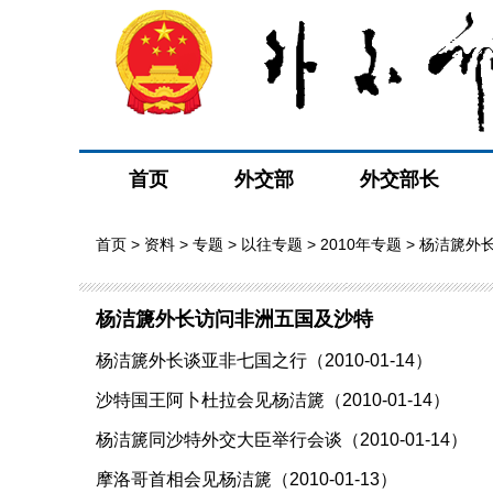
首页
外交部
外交部长
首页
>
资料
>
专题
>
以往专题
>
2010年专题
> 杨洁篪外
杨洁篪外长访问非洲五国及沙特
杨洁篪外长谈亚非七国之行（2010-01-14）
沙特国王阿卜杜拉会见杨洁篪（2010-01-14）
杨洁篪同沙特外交大臣举行会谈（2010-01-14）
摩洛哥首相会见杨洁篪（2010-01-13）