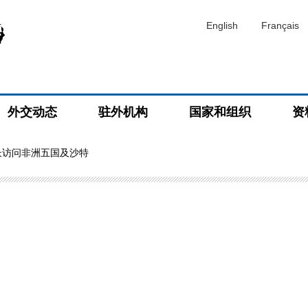
English
Français
外交动态
驻外机构
国家和组织
资
长访问非洲五国及沙特