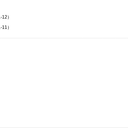
-12）
-11）
）
）