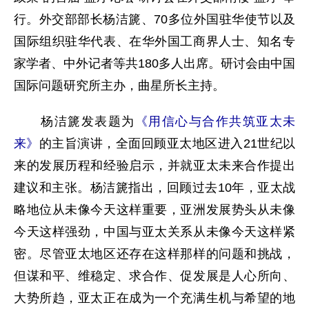
行。外交部部长杨洁篪、70多位外国驻华使节以及
国际组织驻华代表、在华外国工商界人士、知名专
家学者、中外记者等共180多人出席。研讨会由中国
国际问题研究所主办，曲星所长主持。
杨洁篪发表题为
《用信心与合作共筑亚太未
来》
的主旨演讲，全面回顾亚太地区进入21世纪以
来的发展历程和经验启示，并就亚太未来合作提出
建议和主张。杨洁篪指出，回顾过去10年，亚太战
略地位从未像今天这样重要，亚洲发展势头从未像
今天这样强劲，中国与亚太关系从未像今天这样紧
密。尽管亚太地区还存在这样那样的问题和挑战，
但谋和平、维稳定、求合作、促发展是人心所向、
大势所趋，亚太正在成为一个充满生机与希望的地