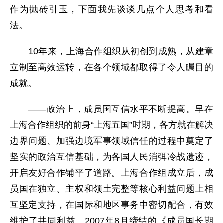
作为抛砖引玉，下面我先谈谈几点个人思考和看
法。
10年来，上海合作组织从初创到成熟，从建章
立制至高效运转，在各个领域都取得了令人瞩目的
成就。
——政治上，成员国互信水平不断提高。早在
上海合作组织的前身“上海五国”时期，各方就在解决
边界问题、加强边境军事领域信任的过程中奠定了
坚实的政治互信基础，为各国人民消弭冷战遗迹，
开启友好合作铺平了道路。上海合作组成立后，成
员国在独立、主权和领土完整等核心利益问题上相
互坚定支持，在国际和地区事务中密切配合，有效
维护了共同利益。2007年8月缔结的《成员国长期