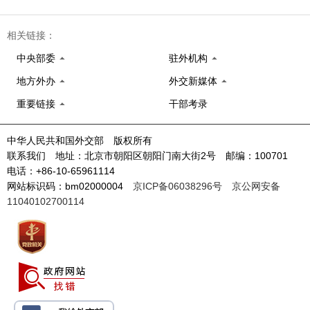
相关链接：
中央部委
驻外机构
地方外办
外交新媒体
重要链接
干部考录
中华人民共和国外交部 版权所有
联系我们 地址：北京市朝阳区朝阳门南大街2号 邮编：100701
电话：+86-10-65961114
网站标识码：bm02000004
京ICP备06038296号
京公网安备
11040102700114