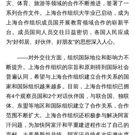
灾、体育、旅游等领域的合作不断推进，签署了一
系列合作文件。上海合作组织大学业已启动，成为
上海合作组织成员国开展教育领域合作的崭新平
台。成员国间人员交往日益密切，各国人民应成
为“好邻居、好伙伴、好朋友”的思想深入人心。
——对外交往方面，组织国际地位和影响力不
断提升。上海合作组织的宗旨和原则得到国际社会
普遍认同，希望与上海合作组织建立合作关系的国
家和国际组织越来越多。目前，上海合作组织已拥
有4个观察员国和2个对话伙伴国，与联合国、独联
体、东盟等地区和国际组织建立了合作关系，合作
范围不断扩大。上海合作组织还积极参与解决阿富
汗问题，为加快阿富汗和平重建进程作出了自己的
贡献。土库曼斯坦总统、阿富汗总统多次应邀出席