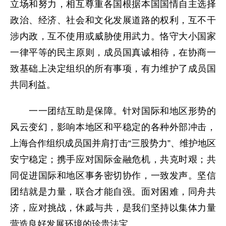
立场和努力，相互尊重各国根据本国国情自主选择
政治、经济、社会和文化发展道路的权利，互不干
涉内政，互不使用或威胁使用武力。恪守大小国家
一律平等的民主原则，成员国真诚相待，在协商一
致基础上决定组织的所有事项，有力维护了成员国
共同利益。
一一团结互助是保障。针对国际和地区形势的
风云变幻，影响本地区和平稳定的各种外部冲击，
上海合作组织成员国并肩打击“三股势力”、维护地区
安宁稳定；携手应对国际金融危机，共克时艰；共
同促进国际和地区事务密切协作，一致发声。坚信
团结就是力量，联合才能自强。面对困难，同舟共
济，应对挑战，休戚与共，是我们坚持以集体力量
营造良好发展环境的珍贵法宝。