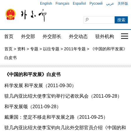
English
Français
Español
Русский
عربي
关怀版
首页
外交部
外交部长
外交动态
驻外机构
国家
首页
>
资料
>
专题
>
以往专题
>
2011年专题
> 《中国的和平发展》
白皮书
《中国的和平发展》白皮书
科学发展 和平发展（2011-09-30）
驻几内亚比绍大使李宝钧举行记者吹风会（2011-09-28）
和平发展颂（2011-09-28）
戴秉国：坚定不移走和平发展之路（2011-09-25）
驻几内亚比绍大使李宝钧向几比外交部官员介绍《中国的和