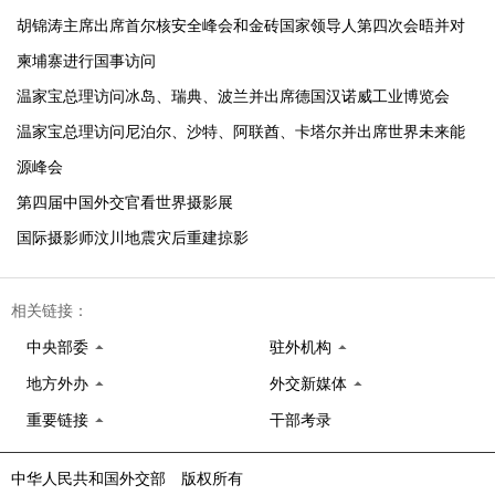
胡锦涛主席出席首尔核安全峰会和金砖国家领导人第四次会晤并对
柬埔寨进行国事访问
温家宝总理访问冰岛、瑞典、波兰并出席德国汉诺威工业博览会
温家宝总理访问尼泊尔、沙特、阿联酋、卡塔尔并出席世界未来能
源峰会
第四届中国外交官看世界摄影展
国际摄影师汶川地震灾后重建掠影
相关链接：
中央部委
驻外机构
地方外办
外交新媒体
重要链接
干部考录
中华人民共和国外交部 版权所有