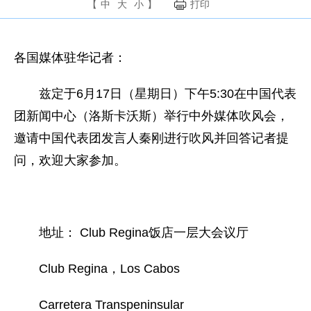
【
中
大
小
】
打印
各国媒体驻华记者：
兹定于
6
月
17
日
（星期日）下午
5:30
在中国代表
团新闻中心（洛斯卡沃斯）举行中外媒体吹风会，
邀请中国代表团发言人秦刚进行吹风并回答记者提
问，欢迎大家参加。
地址：
Club Regina
饭店一层大会议厅
Club Regina
，
Los Cabos
Carretera Transpeninsular