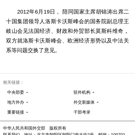
2012年6月19日， 陪同国家主席胡锦涛出席二
十国集团领导人洛斯卡沃斯峰会的国务院副总理王
岐山会见法国经济、财政和外贸部长莫斯科维奇，
双方就洛斯卡沃斯峰会、欧洲经济形势以及中法关
系等问题交换了意见。
相关链接：
中央部委
驻外机构
地方外办
外交新媒体
重要链接
干部考录
中华人民共和国外交部 版权所有
联系我们 地址：北京市朝阳区朝阳门南大街2号 邮编：100701