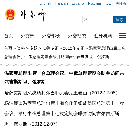
English
Français
Español
Русский
عربي
关怀版
首页
外交部
外交部长
外交动态
驻外机构
国家
首页
>
资料
>
专题
>
以往专题
>
2012年专题
> 温家宝总理出席上合
总理会议、中俄总理定期会晤并访问吉尔吉斯斯坦、俄罗斯
温家宝总理出席上合总理会议、中俄总理定期会晤并访问吉
尔吉斯斯坦、俄罗斯
哈萨克斯坦总统纳扎尔巴耶夫会见王岐山（2012-12-08）
杨洁篪谈温家宝总理出席上海合作组织成员国总理第十一次
会议、举行中俄总理第十七次定期会晤并访问吉尔吉斯斯
坦、俄罗斯（2012-12-07）