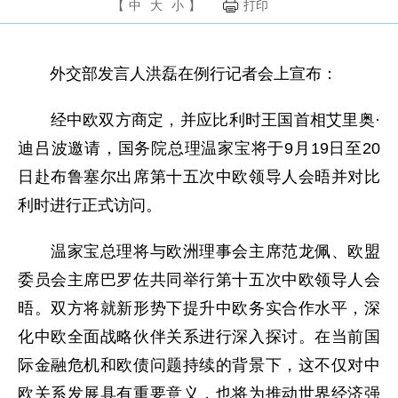
【
中
大
小
】
打印
外交部发言人洪磊在例行记者会上宣布：
经中欧双方商定，并应比利时王国首相艾里奥·
迪吕波邀请，国务院总理温家宝将于9月19日至20
日赴布鲁塞尔出席第十五次中欧领导人会晤并对比
利时进行正式访问。
温家宝总理将与欧洲理事会主席范龙佩、欧盟
委员会主席巴罗佐共同举行第十五次中欧领导人会
晤。双方将就新形势下提升中欧务实合作水平，深
化中欧全面战略伙伴关系进行深入探讨。在当前国
际金融危机和欧债问题持续的背景下，这不仅对中
欧关系发展具有重要意义，也将为推动世界经济强