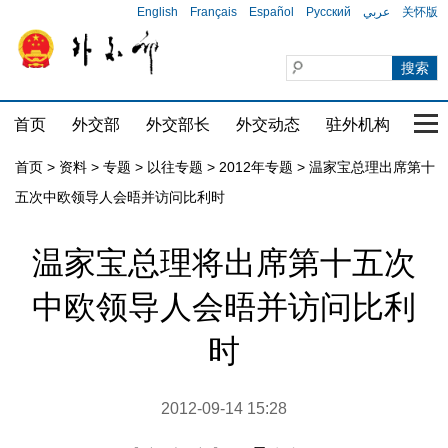
English
Français
Español
Русский
عربي
关怀版
首页
外交部
外交部长
外交动态
驻外机构
国家
首页
>
资料
>
专题
>
以往专题
>
2012年专题
>
温家宝总理出席第十
五次中欧领导人会晤并访问比利时
温家宝总理将出席第十五次
中欧领导人会晤并访问比利
时
2012-09-14 15:28