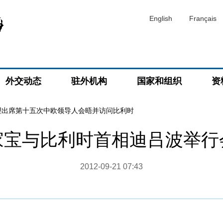
English
Français
外交动态
驻外机构
国家和组织
资
理出席第十五次中欧领导人会晤并访问比利时
家宝与比利时首相迪吕波举行
2012-09-21 07:43