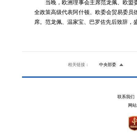
当晚，欧洲理事会主席范龙佩、欧盟委员
全政策高级代表阿什顿、欧委会贸易委员
席。范龙佩、温家宝、巴罗佐先后致辞，
相关链接：
中央部委
联系我们 
网站