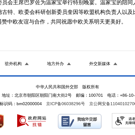
会主席巴罗佐为温家宝举行特别晚宴。温家宝的陪同人
德古特、欧委会科研创新委员奎因等欧盟机构负责人以及
盛赞中欧友谊与合作，共同祝愿中欧关系明天更美好。
驻外机构
地方外办
外交新媒体
中华人民共和国外交部 版权所有
地址：北京市朝阳区朝阳门南大街2号 邮编：100701 电话：+86-10-65
标识码：bm02000004
京ICP备06038296号
京公网安备1104010270