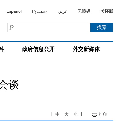
Español
Русский
عربي
无障碍
关怀版
料
政府信息公开
外交新媒体
会谈
【
中
大
小
】
打印