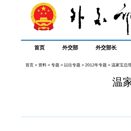
首页
外交部
外交部长
首页
>
资料
>
专题
>
以往专题
>
2012年专题
>
温家宝总
温