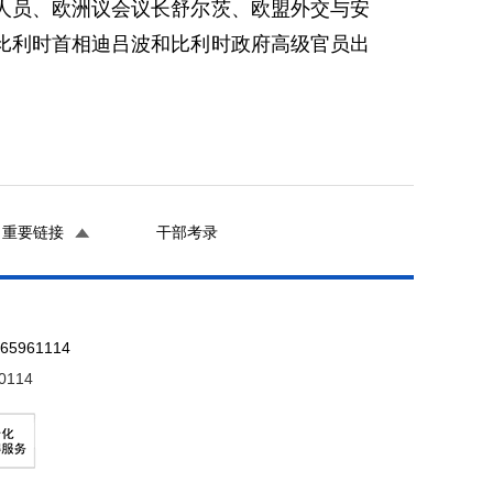
员、欧洲议会议长舒尔茨、欧盟外交与安
比利时首相迪吕波和比利时政府高级官员出
重要链接
干部考录
961114
0114