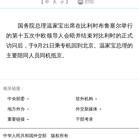
【
中
大
小
】
打印
国务院总理温家宝出席在比利时布鲁塞尔举行
的第十五次中欧领导人会晤并结束对比利时的正式
访问后，于9月21日乘专机回到北京。温家宝总理的
主要陪同人员同机抵京。
相关链接：
中央部委
驻外机构
地方外办
外交新媒体
重要链接
干部考录
中华人民共和国外交部 版权所有