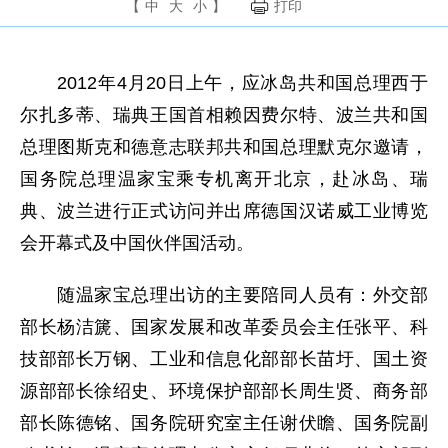
【
中
大
小
】
打印
2012年4月20日上午，应冰岛共和国总理西于
尔扎多蒂、瑞典王国首相赖因费尔特、波兰共和国
总理图斯克和德意志联邦共和国总理默克尔邀请，
国务院总理温家宝乘专机离开北京，赴冰岛、瑞
典、波兰进行正式访问并出席德国汉诺威工业博览
会开幕式及中国伙伴国活动。
随温家宝总理出访的主要陪同人员有：外交部
部长杨洁篪、国家发展和改革委员会主任张平、科
技部部长万钢、工业和信息化部部长苗圩、国土资
源部部长徐绍史、环境保护部部长周生贤、商务部
部长陈德铭、国务院研究室主任谢伏瞻、国务院副