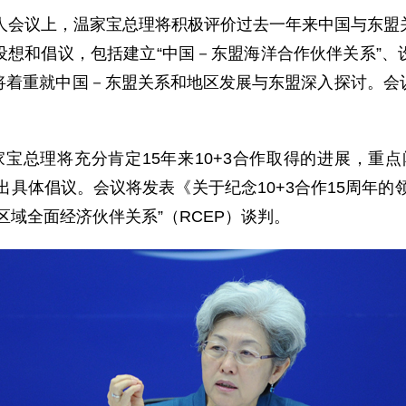
会议上，温家宝总理将积极评价过去一年来中国与东盟
设想和倡议，包括建立“中国－东盟海洋合作伙伴关系”、
将着重就中国－东盟关系和地区发展与东盟深入探讨。会
宝总理将充分肯定15年来10+3合作取得的进展，重点
出具体倡议。会议将发表《关于纪念10+3合作15周年的
区域全面经济伙伴关系”（RCEP）谈判。