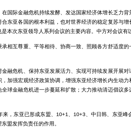
国际金融危机持续发酵、发达国家经济体增长乏力背景
符合东亚各国的根本利益，也对世界经济的稳定复苏与增
也是本次东亚领导人系列会议的主要内容。中方对会议有
相互尊重、平等相待、协商一致、照顾各方舒适度的一
融危机、保持东亚发展活力、实现可持续发展开展对话
识，加强宏观经济政策协调，增强东亚经济增长内生动力
免全球金融危机进一步蔓延和扩散；大力推动清迈倡议多
，东亚已形成东盟、10+1、10+3、中日韩、东亚峰
望东盟发挥负责任的作用。