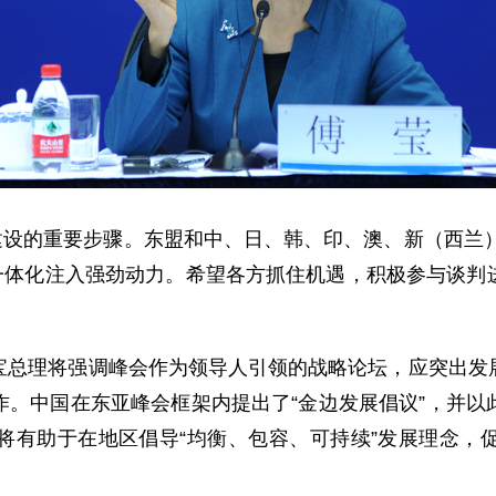
设的重要步骤。东盟和中、日、韩、印、澳、新（西兰）经
济一体化注入强劲动力。希望各方抓住机遇，积极参与谈判
理将强调峰会作为领导人引领的战略论坛，应突出发展
作。中国在东亚峰会框架内提出了“金边发展倡议”，并以
将有助于在地区倡导“均衡、包容、可持续”发展理念，