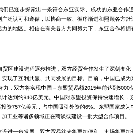
我们已逐步探索出一条符合东亚实际、成功的东亚合作
到广泛认可和遵循，以协商一致、循序渐进和照顾各方舒
活力的地区。相信在有关各方共同努力下，东亚合作将拥
贸区建设进程逐步推进，双方经贸合作发生了深刻变化
，实现了互利共赢、共同发展的目标。目前，中国已成为
力，双方将实现中国－东盟贸易额2015年前达到500
额累计达到约940亿美元。中国对东盟投资保持快速增长
实际投资757亿美元，占中国吸引外资的6%。东盟国家成
、加工业等诸多领域正在商谈或建设一批大型合作项目。
进一步发展，双方贸易往来将更加便利、市场将更加开