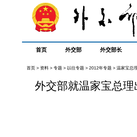
首页
外交部
外交部长
首页
>
资料
>
专题
>
以往专题
>
2012年专题
>
温家宝总
外交部就温家宝总理