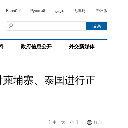
Español
Русский
عربي
无障碍
关怀版
料
政府信息公开
外交新媒体
对柬埔寨、泰国进行正
【
中
大
小
】
打印