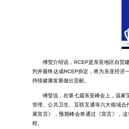
傅莹介绍说，RCEP是东亚地区自贸建
判并最终达成RCEP协定，将为东亚经
持续健康发展做出贡献。
傅莹说，在第七届东亚峰会上，温家宝总
管理、公共卫生、互联互通等六大领域合
展宣言》，预期峰会将通过《宣言》，这
程。