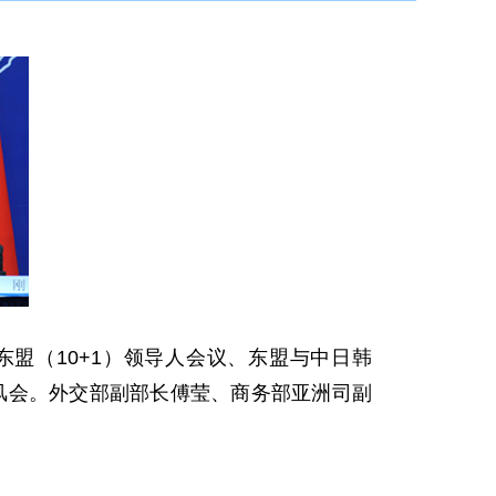
东盟（10+1）领导人会议、东盟与中日韩
吹风会。外交部副部长傅莹、商务部亚洲司副