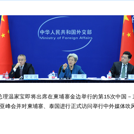
总理温家宝即将出席在柬埔寨金边举行的第15次中国－
届东亚峰会并对柬埔寨、泰国进行正式访问举行中外媒体