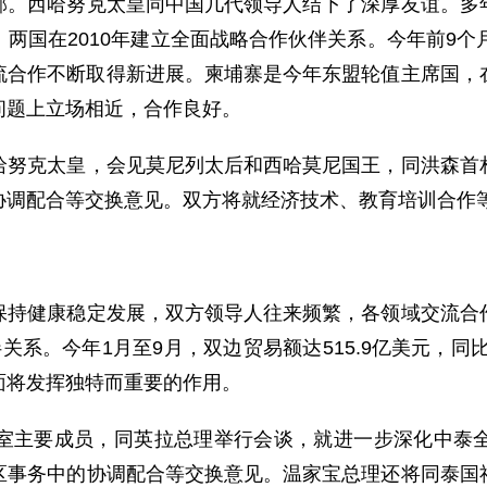
西哈努克太皇同中国几代领导人结下了深厚友谊。多年
两国在2010年建立全面战略合作伙伴关系。今年前9个
交流合作不断取得新进展。柬埔寨是今年东盟轮值主席国，
问题上立场相近，合作良好。
克太皇，会见莫尼列太后和西哈莫尼国王，同洪森首相
协调配合等交换意见。双方将就经济技术、教育培训合作
健康稳定发展，双方领导人往来频繁，各领域交流合作
系。今年1月至9月，双边贸易额达515.9亿美元，同
面将发挥独特而重要的作用。
主要成员，同英拉总理举行会谈，就进一步深化中泰全
区事务中的协调配合等交换意见。温家宝总理还将同泰国