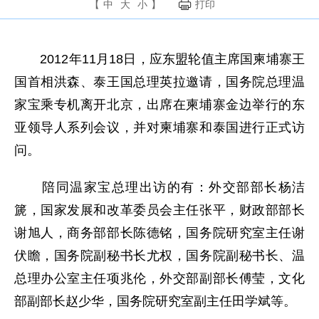
【
中
大
小
】
打印
2012年11月18日，应东盟轮值主席国柬埔寨王
国首相洪森、泰王国总理英拉邀请，国务院总理温
家宝乘专机离开北京，出席在柬埔寨金边举行的东
亚领导人系列会议，并对柬埔寨和泰国进行正式访
问。
陪同温家宝总理出访的有：外交部部长杨洁
篪，国家发展和改革委员会主任张平，财政部部长
谢旭人，商务部部长陈德铭，国务院研究室主任谢
伏瞻，国务院副秘书长尤权，国务院副秘书长、温
总理办公室主任项兆伦，外交部副部长傅莹，文化
部副部长赵少华，国务院研究室副主任田学斌等。