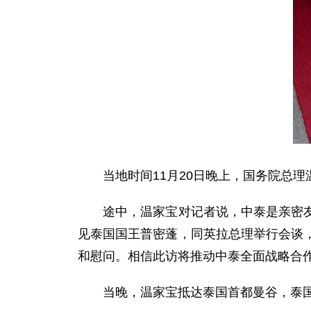
当地时间11月20日晚上，国务院总理
途中，温家宝对记者说，中泰是亲密友好
见泰国国王普密蓬，同英拉总理举行会谈
和慰问。相信此访将推动中泰全面战略合
当晚，温家宝抵达泰国首都曼谷，泰国