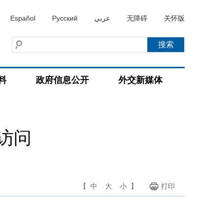
Español
Русский
عربي
无障碍
关怀版
料
政府信息公开
外交新媒体
访问
【
中
大
小
】
打印