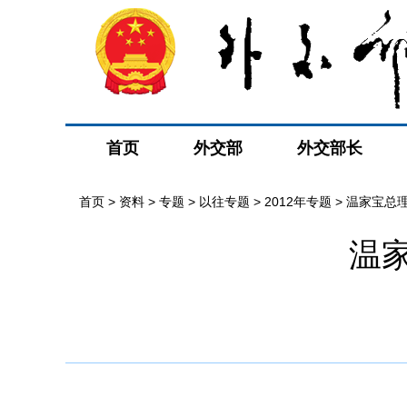
首页
外交部
外交部长
首页
>
资料
>
专题
>
以往专题
>
2012年专题
>
温家宝总
温