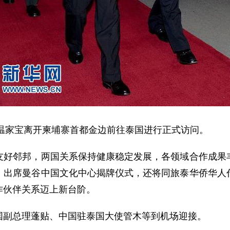
温家宝离开柬埔寨首都金边前往泰国进行正式访问。
邻邦，两国关系保持健康稳定发展，各领域合作成果丰
，出席曼谷中国文化中心揭牌仪式，还将同旅泰华侨华人
作伙伴关系迈上新台阶。
副总理蓬贴、中国驻泰国大使管木等到机场迎接。