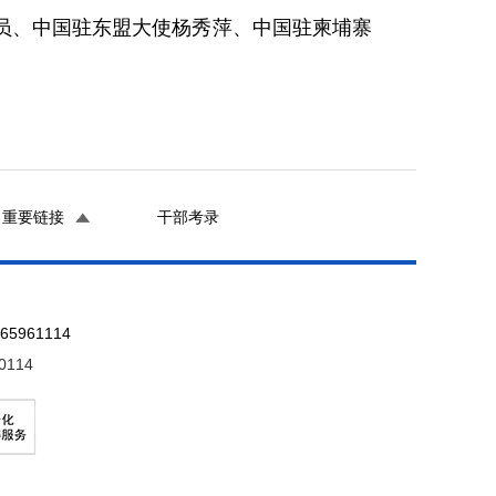
、中国驻东盟大使杨秀萍、中国驻柬埔寨
重要链接
干部考录
961114
0114