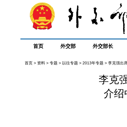
首页
外交部
外交部长
首页
>
资料
>
专题
>
以往专题
>
2013年专题
>
李克强出
李克
消息
介绍