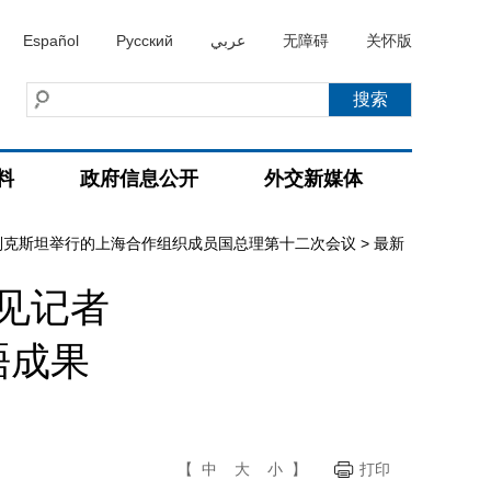
Español
Русский
عربي
无障碍
关怀版
料
政府信息公开
外交新媒体
别克斯坦举行的上海合作组织成员国总理第十二次会议
>
最新
见记者
晤成果
【
中
大
小
】
打印