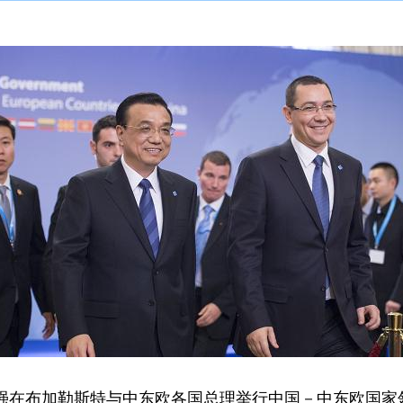
强在布加勒斯特与中东欧各国总理举行中国－中东欧国家