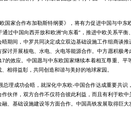
国家合作布加勒斯特纲要》，将有力促进中国与中东欧
于通过中国向西开放和欧洲“向东看”，推进中欧关系平衡
会晤期间，中罗共同决定成立双边基础设施工作组商谈推
方探讨开展核电、水电、火电等能源合作。中方愿积极考
于17的效应。中国愿与中东欧国家继续本着相互尊重、
成、相得益彰，共同创造和谐与美好的地球家园。
理成功会晤，就深化中东欧-中国合作达成重要共识，
合作伙伴，双方合作不仅符合彼此利益，而且有利于欧中
金融、基础设施建设等方面合作。中国高铁发展取得巨大