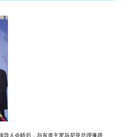
领导人会晤后，与东道主罗马尼亚总理蓬塔