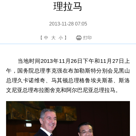
理拉马
2013-11-28 07:05
【
中
大
小
】
打印
当地时间2013年11月26日下午和11月27日上
午，国务院总理李克强在布加勒斯特分别会见黑山
总理久卡诺维奇、马其顿总理格鲁埃夫斯基、斯洛
文尼亚总理布拉图舍克和阿尔巴尼亚总理拉马。