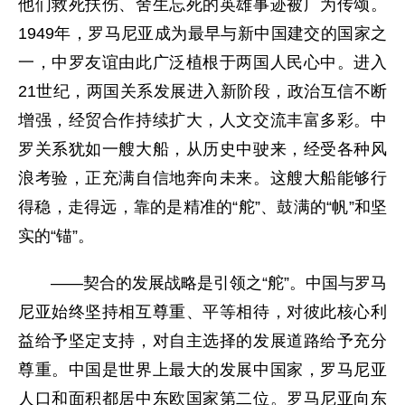
他们救死扶伤、舍生忘死的英雄事迹被广为传颂。
1949年，罗马尼亚成为最早与新中国建交的国家之
一，中罗友谊由此广泛植根于两国人民心中。进入
21世纪，两国关系发展进入新阶段，政治互信不断
增强，经贸合作持续扩大，人文交流丰富多彩。中
罗关系犹如一艘大船，从历史中驶来，经受各种风
浪考验，正充满自信地奔向未来。这艘大船能够行
得稳，走得远，靠的是精准的“舵”、鼓满的“帆”和坚
实的“锚”。
——契合的发展战略是引领之“舵”。中国与罗马
尼亚始终坚持相互尊重、平等相待，对彼此核心利
益给予坚定支持，对自主选择的发展道路给予充分
尊重。中国是世界上最大的发展中国家，罗马尼亚
人口和面积都居中东欧国家第二位。罗马尼亚向东