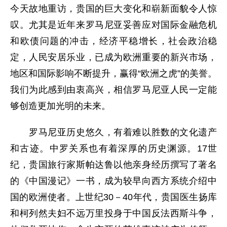
今天故地重访，贵国的巨大变化和崭新面貌令人惊
叹。尤其是近年来罗马尼亚妥善应对国际金融危机
和欧债问题的冲击，经济平稳增长，社会政治稳
定，人民安居乐业，已成为欧洲重要的新兴市场，
地区和国际影响不断提升，赢得“欧洲之虎”的美誉。
我们为此感到由衷高兴，相信罗马尼亚人民一定能
够创造更加光明的未来。
罗马尼亚历史悠久，有着难以胜数的文化遗产
和古迹。中罗关系也有着深厚的历史渊源。17世
纪，贵国旅行家斯帕达鲁以他亲身经历撰写了著名
的《中国漫记》一书，成为较早向西方系统介绍中
国的欧洲使者。上世纪30－40年代，贵国医生扬库
和柯列然夫妇不远万里投身于中国反法西斯斗争，