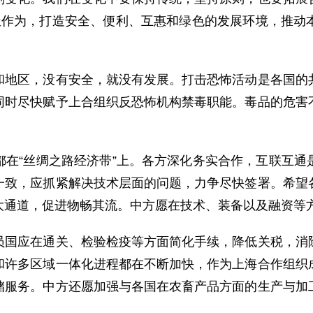
极作为，打造安全、便利、互惠和绿色的发展环境，推动
区，没有安全，就没有发展。打击恐怖活动是各国的共
同时尽快赋予上合组织反恐怖机构禁毒职能。毒品的危害
“丝绸之路经济带”上。各方深化务实合作，互联互通
一致，应抓紧解决技术层面的问题，力争尽快签署。希望
大通道，促进物畅其流。中方愿在技术、装备以及融资等
应在通关、检验检疫等方面简化手续，降低关税，消除
和许多区域一体化进程都在不断加快，作为上海合作组织
储服务。中方还愿加强与各国在农畜产品方面的生产与加