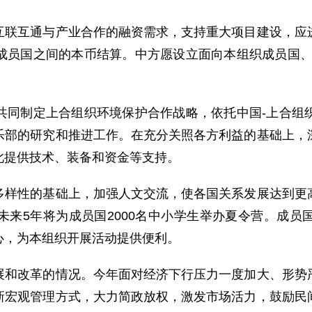
互通与产业合作的融资需求，支持重大项目建设，应进
成员国之间的本币结算。中方愿设立面向本组织成员国、
制定上合组织环境保护合作战略，依托中国-上合组织
乐部的研究和推进工作。在充分关照各方利益的基础上，
此提供技术、装备和资金等支持。
性的基础上，加强人文交流，使各国关系发展达到更高
未来5年将为成员国2000名中小学生举办夏令营。成员
心，为本组织开展活动提供便利。
改革的情况。今年面对经济下行压力一度加大、形势严
新宏观管理方式，大力简政放权，激发市场活力，鼓励民