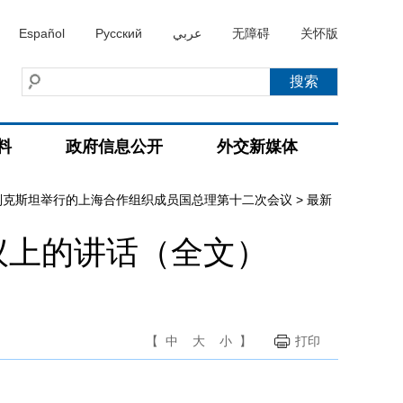
Español
Русский
عربي
无障碍
关怀版
料
政府信息公开
外交新媒体
别克斯坦举行的上海合作组织成员国总理第十二次会议
>
最新
议上的讲话（全文）
【
中
大
小
】
打印