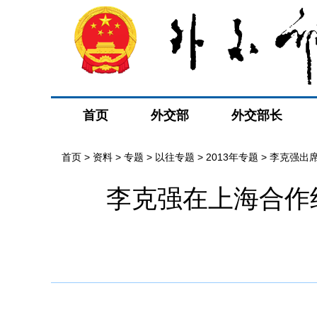
首页
外交部
外交部长
首页
>
资料
>
专题
>
以往专题
>
2013年专题
>
李克强出
李克强在上海合作
消息