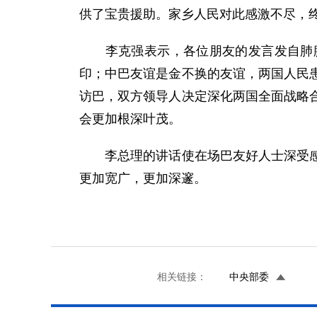
供了宝贵援助。家乡人民对此感激不尽，
李克强表示，各位朋友的发言发自肺腑
印；中巴友谊是金不换的友谊，两国人民
访巴，双方领导人决定深化两国全面战略
会更加根深叶茂。
李总理的讲话使在场巴友好人士深受感动
更加宽广，更加深邃。
相关链接：
中央部委