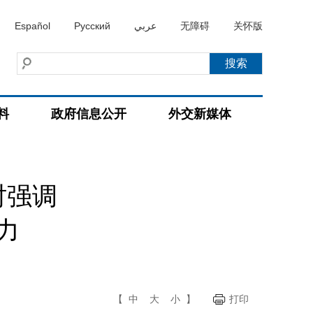
Español
Русский
عربي
无障碍
关怀版
料
政府信息公开
外交新媒体
时强调
力
【
中
大
小
】
打印