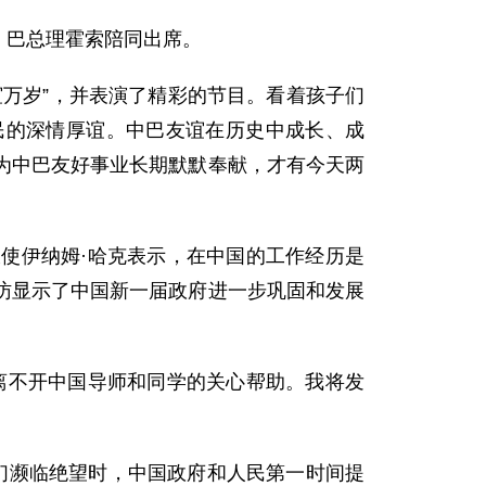
。巴总理霍索陪同出席。
万岁”，并表演了精彩的节目。看着孩子们
民的深情厚谊。中巴友谊在历史中成长、成
为中巴友好事业长期默默奉献，才有今天两
伊纳姆·哈克表示，在中国的工作经历是
访显示了中国新一届政府进一步巩固和发展
不开中国导师和同学的关心帮助。我将发
们濒临绝望时，中国政府和人民第一时间提