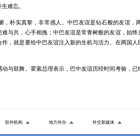
终生难忘。
，朴实真挚，非常感人。中巴友谊是钻石般的友谊，两
患难与共，心手相挽；中巴友谊是常青树般的友谊，始终
合作，就是要给中巴友谊注入新的生机与活力。在两国人
与鼓舞。霍索总理表示，巴中友谊历经时间考验，已经
驻外机构
地方外办
外交新媒体