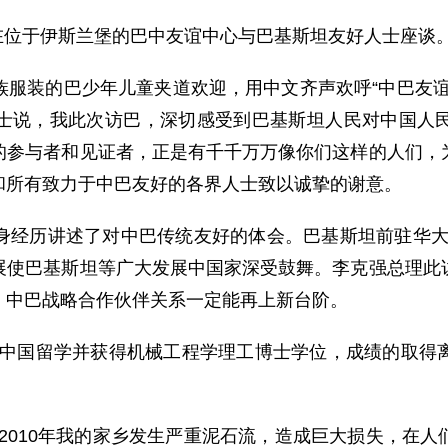
在位于伊斯兰堡的巴中友谊中心与巴基斯坦友好人士座谈
装的巴少年儿童夹道欢迎，用中文齐声欢呼“中巴友谊
士说，我此次访巴，深切感受到巴基斯坦人民对中国人
的参与者和见证者，正是有千千万万像你们这样的人们，
和所有致力于中巴友好的各界人士致以诚挚的谢意。
历讲述了对中巴传统友好的体会。巴基斯坦前驻华大使
展使巴基斯坦等广大发展中国家深受鼓舞。李克强总理此
，中巴战略合作伙伴关系一定能再上新台阶。
国留学并获得机械工程学理工博士学位，成绩的取得离
。
010年我的家乡发生严重泥石流，造成巨大损失，在人