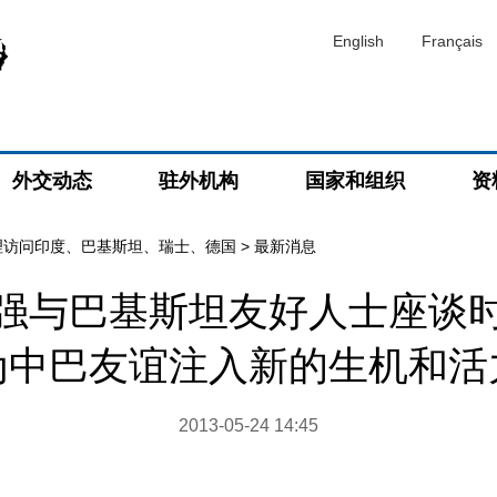
English
Français
外交动态
驻外机构
国家和组织
资
理访问印度、巴基斯坦、瑞士、德国
>
最新消息
强与巴基斯坦友好人士座谈
为中巴友谊注入新的生机和活
2013-05-24 14:45