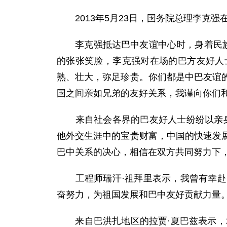
2013年5月23日，国务院总理李克强
李克强抵达巴中友谊中心时，身着民族服
的张张笑脸，李克强对在场的巴方友好人
熟、壮大，弥足珍贵。你们都是中巴友谊
国之间亲如兄弟的友好关系，我谨向你们
来自社会各界的巴友好人士纷纷以亲身经
他外交生涯中的宝贵财富，中国的快速发
巴中关系的决心，相信在双方共同努力下
工程师瑞汗·祖拜里表示，我曾有幸赴中
奋努力，为祖国发展和巴中友好贡献力量
来自巴洪扎地区的拉贾·夏巴兹表示，2