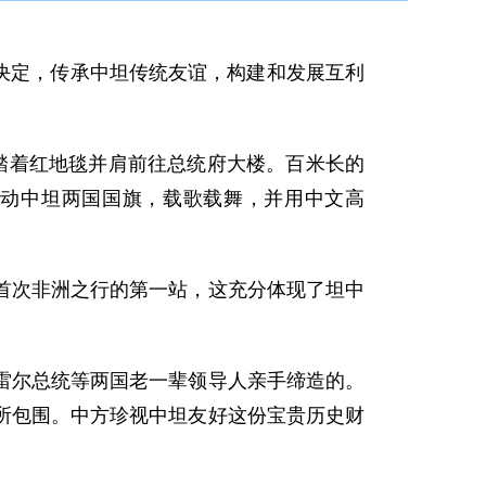
决定，传承中坦传统友谊，构建和发展互利
着红地毯并肩前往总统府大楼。百米长的
动中坦两国国旗，载歌载舞，并用中文高
次非洲之行的第一站，这充分体现了坦中
尔总统等两国老一辈领导人亲手缔造的。
所包围。中方珍视中坦友好这份宝贵历史财