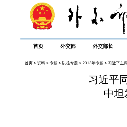
首页
外交部
外交部长
首页
>
资料
>
专题
>
以往专题
>
2013年专题
>
习近平主
习近平
中坦