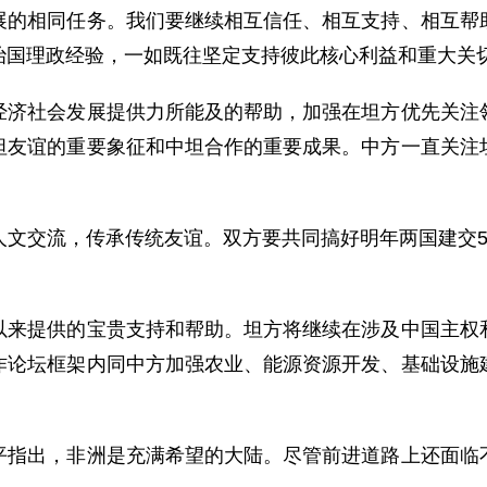
相同任务。我们要继续相互信任、相互支持、相互帮助
治国理政经验，一如既往坚定支持彼此核心利益和重大关
社会发展提供力所能及的帮助，加强在坦方优先关注领
坦友谊的重要象征和中坦合作的重要成果。中方一直关注
交流，传承传统友谊。双方要共同搞好明年两国建交5
提供的宝贵支持和帮助。坦方将继续在涉及中国主权和
作论坛框架内同中方加强农业、能源资源开发、基础设施
出，非洲是充满希望的大陆。尽管前进道路上还面临不