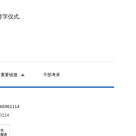
签字仪式。
重要链接
干部考录
961114
0114