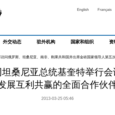
English
Français
外交动态
驻外机构
国家和组织
资
席访问俄罗斯、坦桑尼亚、南非、刚果共和国并出席金砖国家领导人第五
同坦桑尼亚总统基奎特举行会
发展互利共赢的全面合作伙
2013-03-25 05:46