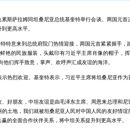
在达累斯萨拉姆同坦桑尼亚总统基奎特举行会谈。两国元首
升到更高水平。
特意来到总统府院门热情迎接，两国元首紧紧握手，踏
鲜艳的民族服装，头戴印有习近平主席肖像的帽子，挥
频频向他们挥手致意，掌声、欢呼声汇成友谊的海洋。
热烈欢迎。基奎特表示，习近平主席将坦桑尼亚作为首
好朋友，中坦友谊是由毛泽东主席、周恩来总理和尼雷
丽的土地，我们就被坦桑尼亚人民对中国人民的友好情谊
共赢的全面合作伙伴关系，将中坦关系提升到更高水平。