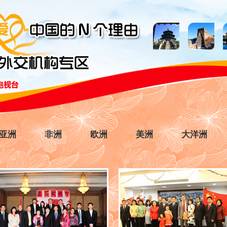
亚洲
非洲
欧洲
美洲
大洋洲