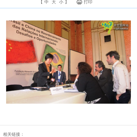
【
中
大
小
】
打印
相关链接：