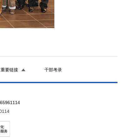
重要链接
干部考录
961114
0114