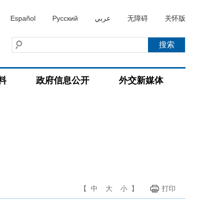
Español
Русский
عربي
无障碍
关怀版
料
政府信息公开
外交新媒体
【
中
大
小
】
打印