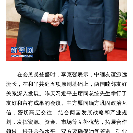
在会见吴登盛时，李克强表示，中缅友谊源远
流长，在和平共处五项原则基础上，两国睦邻友好
关系深入发展。昨天习近平主席同总统先生举行了
友好和富有成果的会谈。中方愿同缅方巩固政治互
信，密切高层交往，结合两国发展战略和产业规
划，发挥资源、资金、市场等互补优势，拓展合作
领域，提升合作水平。双方要确保油气管道、矿业