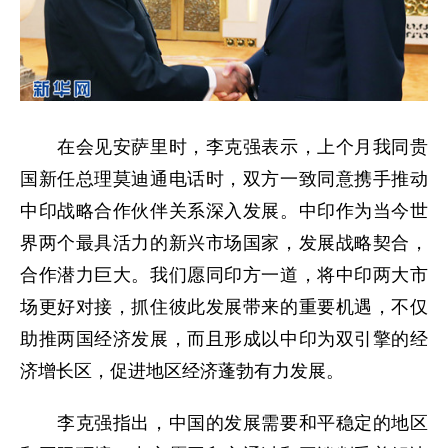
在会见安萨里时，李克强表示，上个月我同贵
国新任总理莫迪通电话时，双方一致同意携手推动
中印战略合作伙伴关系深入发展。中印作为当今世
界两个最具活力的新兴市场国家，发展战略契合，
合作潜力巨大。我们愿同印方一道，将中印两大市
场更好对接，抓住彼此发展带来的重要机遇，不仅
助推两国经济发展，而且形成以中印为双引擎的经
济增长区，促进地区经济蓬勃有力发展。
李克强指出，中国的发展需要和平稳定的地区