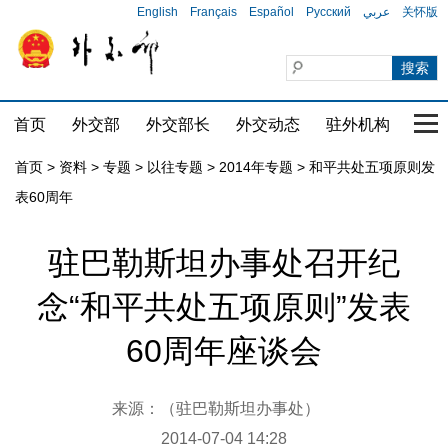
English
Français
Español
Русский
عربي
关怀版
首页
外交部
外交部长
外交动态
驻外机构
国家
首页
>
资料
>
专题
>
以往专题
>
2014年专题
>
和平共处五项原则发
表60周年
驻巴勒斯坦办事处召开纪
念“和平共处五项原则”发表
60周年座谈会
来源：（驻巴勒斯坦办事处）
2014-07-04 14:28