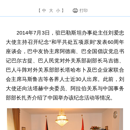
【
中
大
小
】
打印
2014年7月3日，驻巴勒斯坦办事处主任刘爱忠
大使主持召开纪念“和平共处五项原则”发表60周年
座谈会，巴中友协主席阿德南、巴全国倡议党总书
记巴尔古提、巴人民党对外关系部副部长马吉德、
巴人斗阵对外关系部部长塔哈布卜及巴企业家联合
会主席马斯鲁吉等各界人士近30人出席。此前，刘
大使还向法塔赫中央委员、阿拉伯关系与中国事务
部部长扎齐介绍了中国举办该纪念活动等情况。