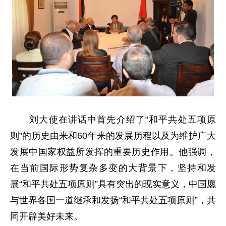
刘大使在讲话中首先介绍了“和平共处五项原
则”的历史由来和60年来的发展历程以及为维护广大
发展中国家权益所发挥的重要历史作用。他强调，
在当前国际形势复杂多变的大背景下，坚持和发
展“和平共处五项原则”具有突出的现实意义，中国愿
与世界各国一道继承和发扬“和平共处五项原则”，共
同开辟美好未来。