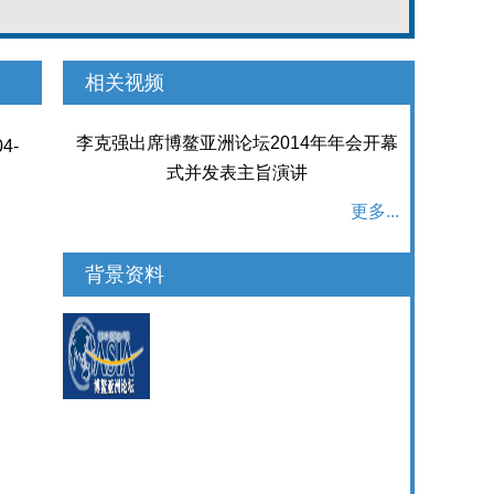
相关视频
李克强出席博鳌亚洲论坛2014年年会开幕
04-
式并发表主旨演讲
更多...
背景资料