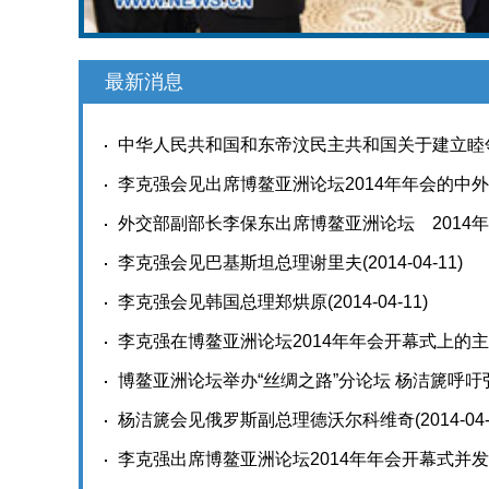
最新消息
中华人民共和国和东帝汶民主共和国关于建立睦
14)
李克强会见出席博鳌亚洲论坛2014年年会的中
外交部副部长李保东出席博鳌亚洲论坛 2014年
李克强会见巴基斯坦总理谢里夫
(2014-04-11)
李克强会见韩国总理郑烘原
(2014-04-11)
李克强在博鳌亚洲论坛2014年年会开幕式上的
博鳌亚洲论坛举办“丝绸之路”分论坛 杨洁篪呼
杨洁篪会见俄罗斯副总理德沃尔科维奇
(2014-04
李克强出席博鳌亚洲论坛2014年年会开幕式并