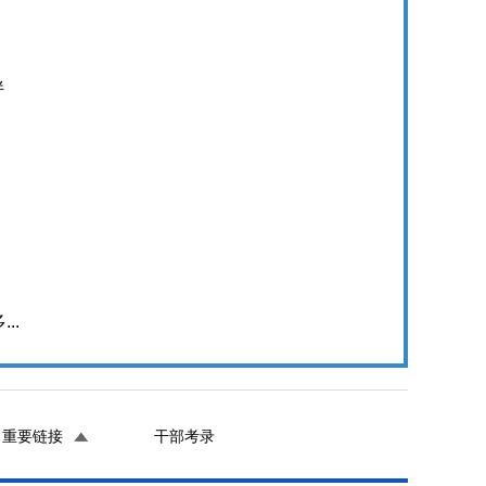
伴
...
重要链接
干部考录