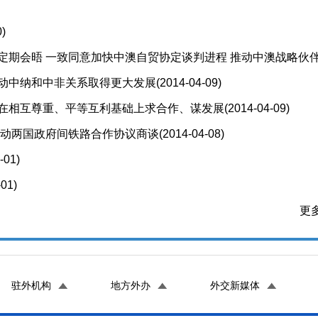
0)
定期会晤 一致同意加快中澳自贸协定谈判进程 推动中澳战略伙
推动中纳和中非关系取得更大发展
(2014-04-09)
调在相互尊重、平等互利基础上求合作、谋发展
(2014-04-09)
布启动两国政府间铁路合作协议商谈
(2014-04-08)
-01)
-01)
更多
驻外机构
地方外办
外交新媒体