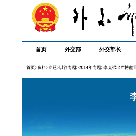
首页
外交部
外交部长
首页
>
资料
>
专题
>
以往专题
>
2014年专题
>李克强出席博鳌亚