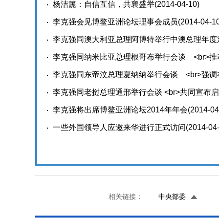
杨洁篪：自信互信，共襄盛举
(2014-04-10)
李克强会见博鳌亚洲论坛理事会成员
(2014-04-1
李克强同澳大利亚总理阿博特举行中澳总理年度
关系取得新发展
李克强同纳米比亚总理根哥布举行会谈 <br>
(2014-04-09)
李克强同东帝汶总理夏纳纳举行会谈 <br>强
李克强同老挝总理通邢举行会谈 <br>共同宣
李克强将出席博鳌亚洲论坛2014年年会
(2014-04
一些外国领导人应邀来华进行正式访问
(2014-04
相关链接：
中央部委