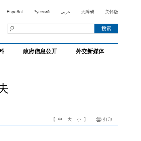
Español
Русский
عربي
无障碍
关怀版
料
政府信息公开
外交新媒体
夫
【
中
大
小
】
打印