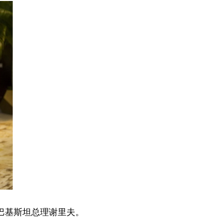
的巴基斯坦总理谢里夫。