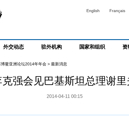
English
Français
外交动态
驻外机构
国家和组织
资
博鳌亚洲论坛2014年年会
>
最新消息
李克强会见巴基斯坦总理谢里
2014-04-11 00:15