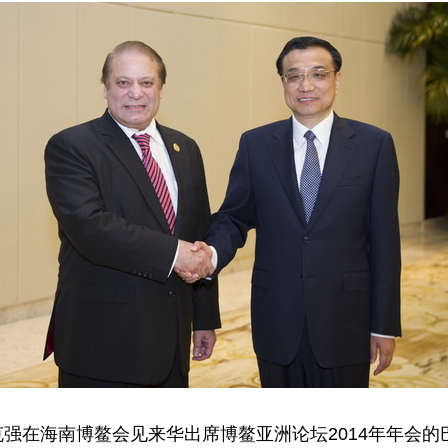
克强在海南博鳌会见来华出席博鳌亚洲论坛2014年年会