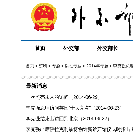
首页
外交部
外交部长
首页
>
资料
>
专题
>
以往专题
>
2014年专题
>
李克强总
最新消息
一次照亮未来的访问（2014-06-29）
李克强总理访问英国“十大亮点”（2014-06-23）
李克强结束出访回到北京（2014-06-22）
李克强出席伊拉克利翁博物馆新馆开馆仪式时指出 加强