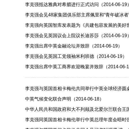
李克强抵达雅典对希腊进行正式访问（2014-06-19
李克强会见48家集团俱乐部主席佩里和“青年破冰者”代表
李克强向英国智库发表题为《共建包容发展的美好世界》
李克强会见英国议会上院议长迪苏莎（2014-06-19
李克强出席中英金融论坛并致辞（2014-06-19）
李克强会见英国工党领袖米利班德（2014-06-19）
李克强出席中英工商界欢迎晚宴并致辞（2014-06-1
李克强与英国首相卡梅伦共同举行中英全球经济圆桌会（2
中英气候变化联合声明（2014-06-18）
中华人民共和国政府和大不列颠及北爱尔兰联合王国政府
李克强同英国首相卡梅伦举行中英总理年度会晤时强调 