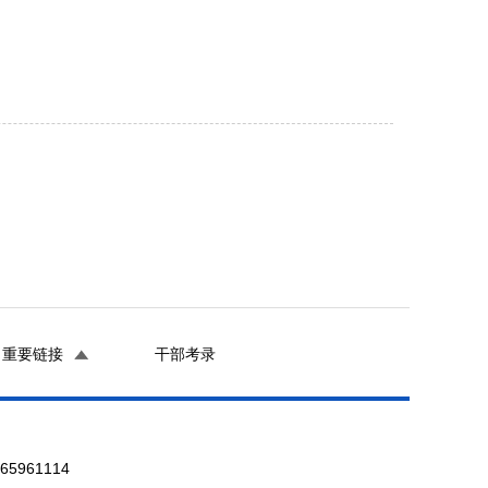
重要链接
干部考录
961114