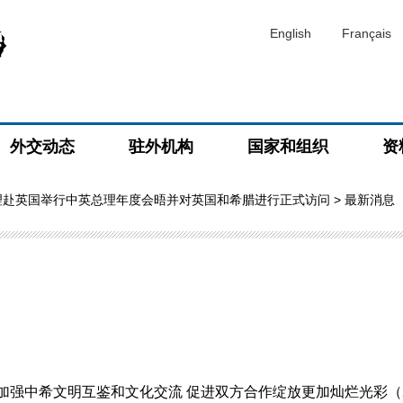
English
Français
外交动态
驻外机构
国家和组织
资
理赴英国举行中英总理年度会晤并对英国和希腊进行正式访问
> 最新消息
中希文明互鉴和文化交流 促进双方合作绽放更加灿烂光彩（2014