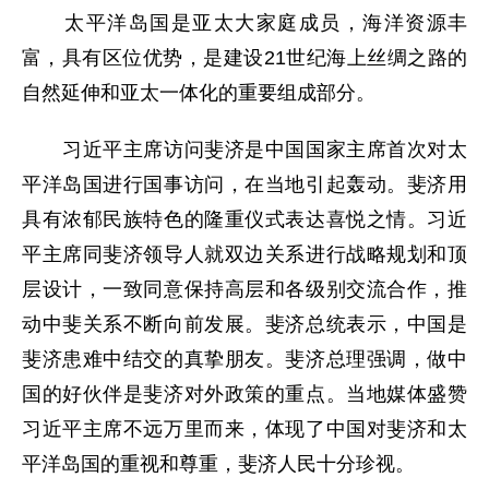
太平洋岛国是亚太大家庭成员，海洋资源丰
富，具有区位优势，是建设21世纪海上丝绸之路的
自然延伸和亚太一体化的重要组成部分。
习近平主席访问斐济是中国国家主席首次对太
平洋岛国进行国事访问，在当地引起轰动。斐济用
具有浓郁民族特色的隆重仪式表达喜悦之情。习近
平主席同斐济领导人就双边关系进行战略规划和顶
层设计，一致同意保持高层和各级别交流合作，推
动中斐关系不断向前发展。斐济总统表示，中国是
斐济患难中结交的真挚朋友。斐济总理强调，做中
国的好伙伴是斐济对外政策的重点。当地媒体盛赞
习近平主席不远万里而来，体现了中国对斐济和太
平洋岛国的重视和尊重，斐济人民十分珍视。