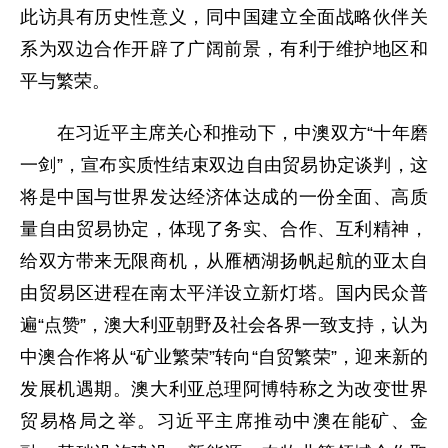
此访具有历史性意义，同中国建立全面战略伙伴关
系为双边合作开辟了广阔前景，有利于维护地区和
平与繁荣。
在习近平主席关心和推动下，中澳双方“十年磨
一剑”，宣布实质性结束双边自由贸易协定谈判，这
将是中国与世界发达经济体达成的一份全面、高质
量自由贸易协定，体现了务实、合作、互利精神，
给双方带来无限商机，从雁栖湖扬帆起航的亚太自
由贸易区进程在南太平洋设立新灯塔。国内民众普
遍“点赞”，澳大利亚朝野及社会各界一致支持，认为
中澳合作将从“矿业繁荣”转向“自贸繁荣”，迎来新的
发展机遇期。澳大利亚总理阿博特称之为改变世界
贸易格局之举。习近平主席推动中澳在能矿、金