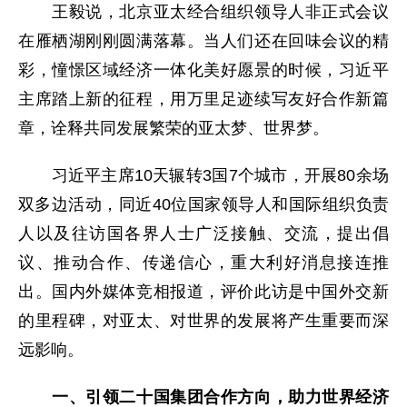
王毅说，北京亚太经合组织领导人非正式会议
在雁栖湖刚刚圆满落幕。当人们还在回味会议的精
彩，憧憬区域经济一体化美好愿景的时候，习近平
主席踏上新的征程，用万里足迹续写友好合作新篇
章，诠释共同发展繁荣的亚太梦、世界梦。
习近平主席10天辗转3国7个城市，开展80余场
双多边活动，同近40位国家领导人和国际组织负责
人以及往访国各界人士广泛接触、交流，提出倡
议、推动合作、传递信心，重大利好消息接连推
出。国内外媒体竞相报道，评价此访是中国外交新
的里程碑，对亚太、对世界的发展将产生重要而深
远影响。
一、引领二十国集团合作方向，助力世界经济