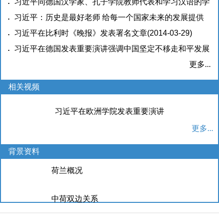
习近平同德国汉学家、孔子学院教师代表和学习汉语的学
生代表座谈 强调掌握一种语言就是掌握了通往一国文化
习近平：历史是最好老师 给每一个国家未来的发展提供
的钥匙
启示
习近平在比利时《晚报》发表署名文章
(2014-03-29)
(2014-03-29)
(2014-03-29)
习近平在德国发表重要演讲强调中国坚定不移走和平发展
道路
(2014-03-29)
更多...
相关视频
习近平在欧洲学院发表重要演讲
更多...
背景资料
荷兰概况
中荷双边关系