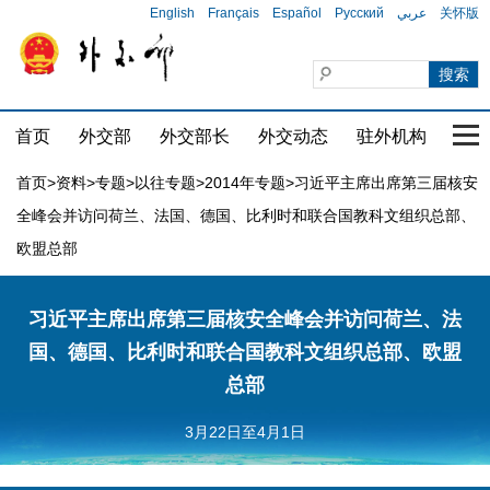
English
Français
Español
Русский
عربي
关怀版
首页
外交部
外交部长
外交动态
驻外机构
国家
首页
>
资料
>
专题
>
以往专题
>
2014年专题
>习近平主席出席第三届核安
全峰会并访问荷兰、法国、德国、比利时和联合国教科文组织总部、
欧盟总部
习近平主席出席第三届核安全峰会并访问荷兰、法
国、德国、比利时和联合国教科文组织总部、欧盟
总部
3月22日至4月1日