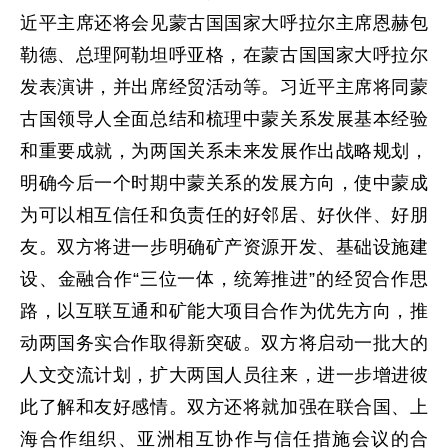
近平主席还将会见蒙古国国家大呼拉尔主席恩赫包
勒德、总理阿勒坦呼亚格，在蒙古国国家大呼拉尔
发表演讲，并出席经贸活动等。习近平主席将同蒙
古国领导人全面总结和梳理中蒙关系发展基本经验
和重要成就，为两国关系未来发展作出战略规划，
明确今后一个时期中蒙关系的发展方向，使中蒙成
为可以相互信任和负责任的好邻居、好伙伴、好朋
友。双方将进一步明确矿产资源开发、基础设施建
设、金融合作“三位一体，统筹推进”的经贸合作思
路，以互联互通和矿能大项目合作为优先方向，推
动两国务实合作取得新突破。双方将启动一批大的
人文交流计划，扩大两国人员往来，进一步增进彼
此了解和友好感情。双方还将就加强在联合国、上
海合作组织、亚洲相互协作与信任措施会议的合