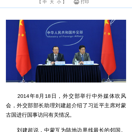
【
中
大
小
】
打印
2014年8月18日，外交部举行中外媒体吹风
会，外交部部长助理刘建超介绍了习近平主席对蒙
古国进行国事访问有关情况。
刘建超说，中蒙互为陆地边界线最长的邻国。