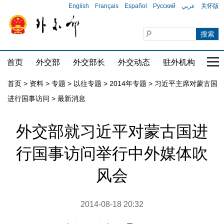
English
Français
Español
Русский
عربي
关怀版
首页
外交部
外交部长
外交动态
驻外机构
国家
首页
>
资料
>
专题
>
以往专题
>
2014年专题
>
习近平主席对蒙古国
进行国事访问
>
最新消息
外交部就习近平对蒙古国进
行国事访问举行中外媒体吹
风会
2014-08-18 20:32